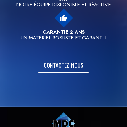
NOTRE ÉQUIPE DISPONIBLE ET RÉACTIVE
thumb_up
GARANTIE 2 ANS
UN MATÉRIEL ROBUSTE ET GARANTI !
CONTACTEZ-NOUS