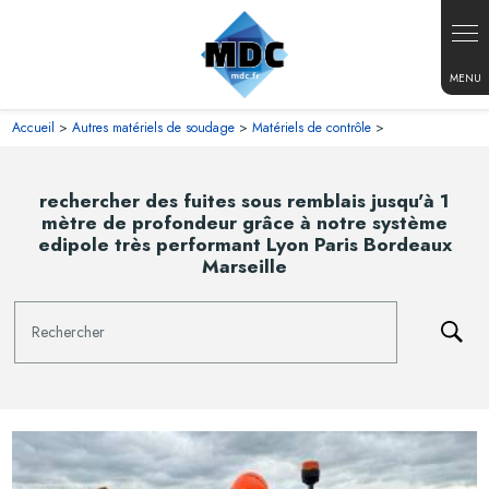
Panneau de gestion des cookies
Accueil
>
Autres matériels de soudage
>
Matériels de contrôle
>
rechercher des fuites sous remblais jusqu'à 1
mètre de profondeur grâce à notre système
edipole très performant Lyon Paris Bordeaux
Marseille
Rechercher