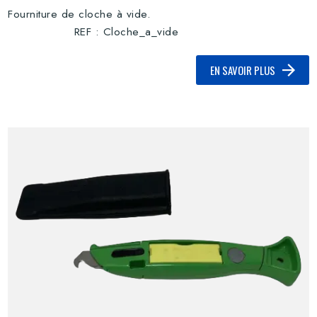
Fourniture de cloche à vide.
REF : Cloche_a_vide
EN SAVOIR PLUS