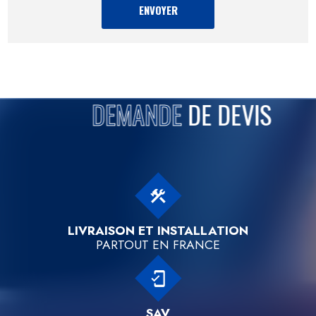
DEMANDE
DE DEVIS
construction
LIVRAISON ET INSTALLATION
PARTOUT EN FRANCE
mobile_friendly
SAV