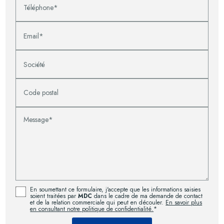
Téléphone*
Email*
Société
Code postal
Message*
En soumettant ce formulaire, j'accepte que les informations saisies
soient traitées par
MDC
dans le cadre de ma demande de contact
et de la relation commerciale qui peut en découler.
En savoir plus
en consultant notre politique de confidentialité.
*