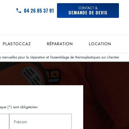
CONTACT &
04 26 85 37 91
DEMANDE DE DEVIS
PLASTOCCAZ
RÉPARATION
LOCATION
 manuelles pour la réparation et l’assemblage de thermoplastiques sur chantier
que (*) sont obligatoires
Prénom