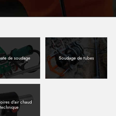
ate de soudage
Soudage de tubes
oires d'air chaud
technique