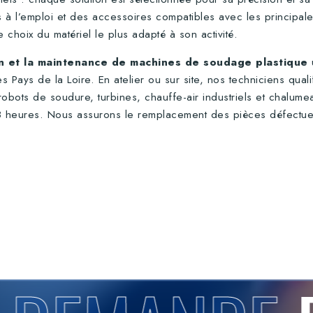
êts à l’emploi et des accessoires compatibles avec les princi
 choix du matériel le plus adapté à son activité.
n et la maintenance de machines de soudage plastique
u
 Pays de la Loire. En atelier ou sur site, nos techniciens quali
bots de soudure, turbines, chauffe-air industriels et chalume
s 48 heures. Nous assurons le remplacement des pièces défectu