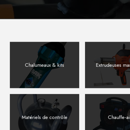
Chalumeaux & kits
Extrudeuses ma
Matériels de contrôle
Chauffe-ai