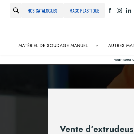
Panneau de gestion des cookies
NOS CATALOGUES
MACO PLASTIQUE
MATÉRIEL DE SOUDAGE MANUEL
AUTRES MA
Fournisseur 
Vente d’extrudeus