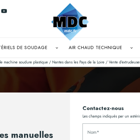
TÉRIELS DE SOUDAGE
AIR CHAUD TECHNIQUE
de machine soudure plastique / Nantes dans les Pays de la Loire / Vente d’extrudeuses
Contactez-nous
Les champs indiqués par un astéris
es manuelles
Nom*