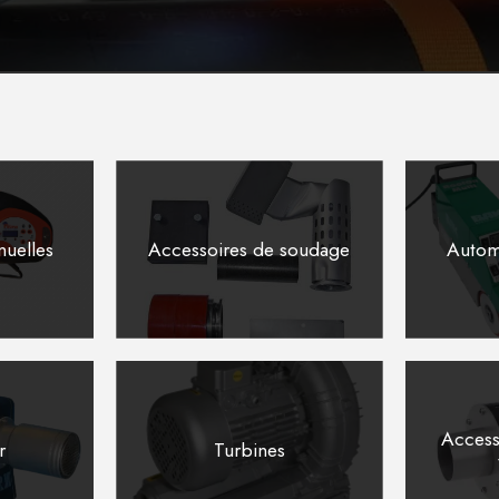
nuelles
Accessoires de soudage
Autom
Access
r
Turbines