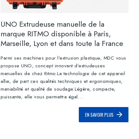
UNO Extrudeuse manuelle de la
marque RITMO disponible à Paris,
Marseille, Lyon et dans toute la France
Parmi ses machines pour l'extrusion plastique, MDC vous
propose UNO, concept innovant d’extrudeuses
manuelles de chez Ritmo.La technologie de cet appareil
allie, de part ces qualités techniques et ergonomiques,
maniabilité et qualité de soudage.Légère, compacte,
puissante, elle vous permettra égal...
EN SAVOIR PLUS