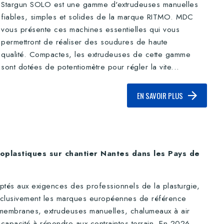
Stargun SOLO est une gamme d'extrudeuses manuelles
fiables, simples et solides de la marque RITMO. MDC
vous présente ces machines essentielles qui vous
permettront de réaliser des soudures de haute
qualité. Compactes, les extrudeuses de cette gamme
sont dotées de potentiomètre pour régler la vite...
EN SAVOIR PLUS
oplastiques sur chantier Nantes dans les Pays de
ptés aux exigences des professionnels de la plasturgie,
s exclusivement les marques européennes de référence
r membranes, extrudeuses manuelles, chalumeaux à air
a capacité à répondre aux contraintes terrain. En 2026,