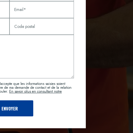
Email*
Code postal
'accepte que les informations saisies soient
re de ma demande de contact et de la relation
ouler.
En savoir plus en consultant notre