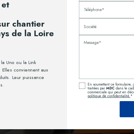
 et
Téléphone*
ur chantier
Société
ys de la Loire
Message*
a Uno ou la Link
. Elles conviennent aux
duits. Leur puissance
és.
En soumettant ce formulaire, j
traitées par
MDC
dans le cad
commerciale qui peut en déc
politique de confidentialité.
*