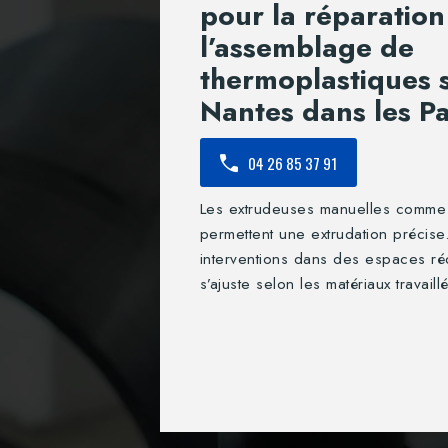
pour la réparation
l’assemblage de
thermoplastiques s
Nantes dans les Pa
04 26 85 37 91
Les extrudeuses manuelles comme l
permettent une extrudation précise
interventions dans des espaces ré
s’ajuste selon les matériaux travaill